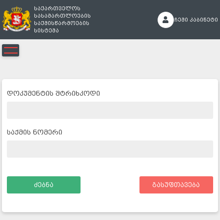
საქართველოს
სასამართლოების
ჩემი კაბინეტი
საქმისწარმოების
სისტემა
გადაწყვეტილებები
დოკუმენტის შტრიხკოდი
სასამართლო აქტები
საჯარო შეტყობინებები
საქმის ნომერი
სასამართლო სხდომები
ძებნა
გასუფთავება