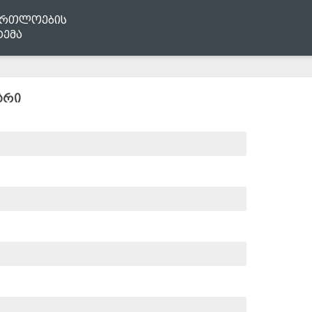
ართლოების
ტემა
არი