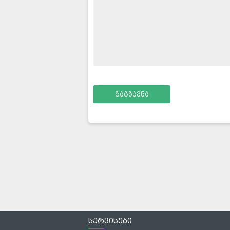
გაგზავნა
სერვისები